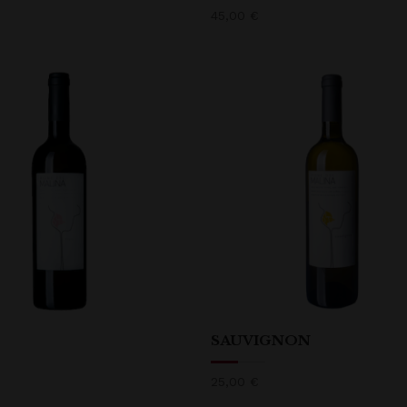
45,00
€
SAUVIGNON
25,00
€