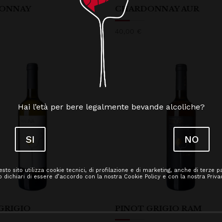
ONNAY
CHARDONNAY AUR
40,00
€
Hai l’età per bere legalmente bevande alcoliche?
SI
NO
sto sito utilizza cookie tecnici, di profilazione e di marketing, anche di terze pa
 dichiari di essere d’accordo con la nostra Cookie Policy e con la nostra Privac
GRIGIO
PINOT GRIGIO RAM