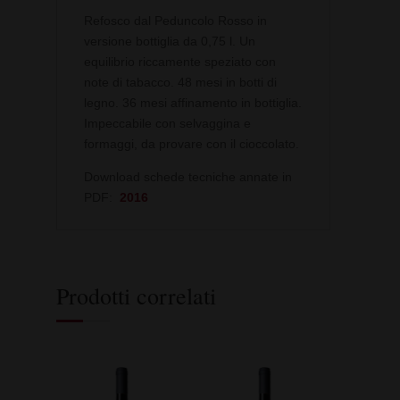
Refosco dal Peduncolo Rosso in
versione bottiglia da 0,75 l. Un
equilibrio riccamente speziato con
note di tabacco. 48 mesi in botti di
legno. 36 mesi affinamento in bottiglia.
Impeccabile con selvaggina e
formaggi, da provare con il cioccolato.
Download schede tecniche annate in
PDF:
2016
Prodotti correlati